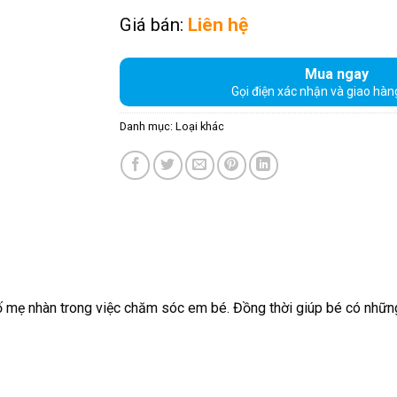
Giá bán:
Liên hệ
Mua ngay
Gọi điện xác nhận và giao hàn
Danh mục:
Loại khác
 mẹ nhàn trong việc chăm sóc em bé. Đồng thời giúp bé có những