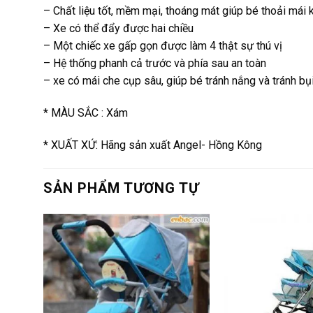
– Chất liệu tốt, mềm mại, thoáng mát giúp bé thoải mái 
– Xe có thể đẩy được hai chiều
– Một chiếc xe gấp gọn được làm 4 thật sự thú vị
– Hệ thống phanh cả trước và phía sau an toàn
– xe có mái che cụp sâu, giúp bé tránh nắng và tránh bụ
* MÀU SẮC : Xám
* XUẤT XỨ: Hãng sản xuất Angel- Hồng Kông
SẢN PHẨM TƯƠNG TỰ