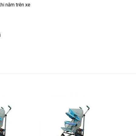
khi nằm trên xe
i