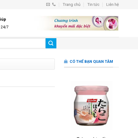
Trang chủ
Tin tức
Liên hệ
iúp
̣ 24/7
CÓ THỂ BẠN QUAN TÂM