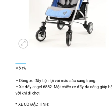
MÔ TẢ
– Dòng xe đẩy tiện lợi với màu sắc sang trọng.
– Xe đẩy angel 6882: Một chiếc xe đẩy đa năng giúp bố
vời khi đi chơi.
* XE CÓ ĐẶC TÍNH: