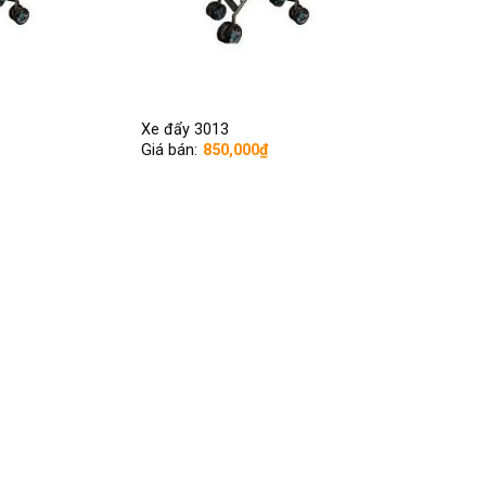
Xe đẩy 3013
Giá bán:
850,000
₫