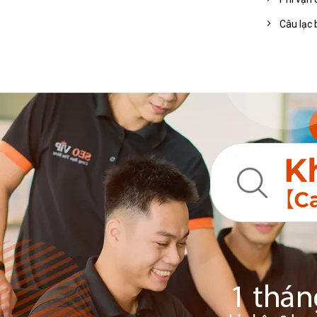
Câu lạc 