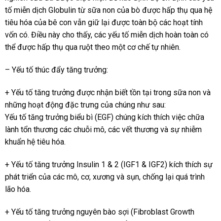
tố miễn dịch Globulin từ sữa non của bò được hấp thụ qua hệ
tiêu hóa của bê con vẫn giữ lại được toàn bộ các hoạt tính
vốn có. Điều này cho thấy, các yếu tố miễn dịch hoàn toàn có
thể được hấp thụ qua ruột theo một cơ chế tự nhiên.
– Yếu tố thúc đẩy tăng trưởng:
+ Yếu tố tăng trưởng được nhận biết tồn tại trong sữa non và
những hoạt động đặc trưng của chúng như sau:
Yếu tố tăng trưởng biểu bì (EGF) chúng kích thích việc chữa
lành tổn thương các chuỗi mô, các vết thương và sự nhiễm
khuẩn hệ tiêu hóa.
+ Yếu tố tăng trưởng Insulin 1 & 2 (IGF1 & IGF2) kích thích sự
phát triển của các mô, cơ, xương và sụn, chống lại quá trình
lão hóa.
+ Yếu tố tăng trưởng nguyên bào sợi (Fibroblast Growth