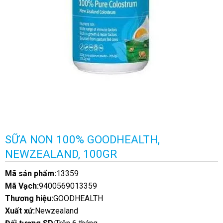
SỮA NON 100% GOODHEALTH,
NEWZEALAND, 100GR
Mã sản phẩm:
13359
Mã Vạch:
9400569013359
Thương hiệu:
GOODHEALTH
Xuất xứ:
Newzealand