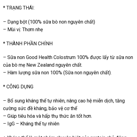
* TRẠNG THÁI:
– Dạng bột (100% sữa bò non nguyên chất)
– Mùi vị: Thơm nhẹ
* THÀNH PHẦN CHÍNH
– Sữa non Good Health Colostrum 100% được lấy từ sữa non
của bò mẹ New Zealand nguyên chất.
– Hàm lượng sữa non 100% (Sữa non nguyên chất).
* CÔNG DỤNG
– Bổ sung kháng thể tự nhiên, nâng cao hệ miễn dịch, tăng
cường sức đề kháng, bảo vệ cơ thể
– Giúp tiêu hóa và hấp thụ thức ăn tốt hơn.
– IgG – Kháng thể tự nhiên