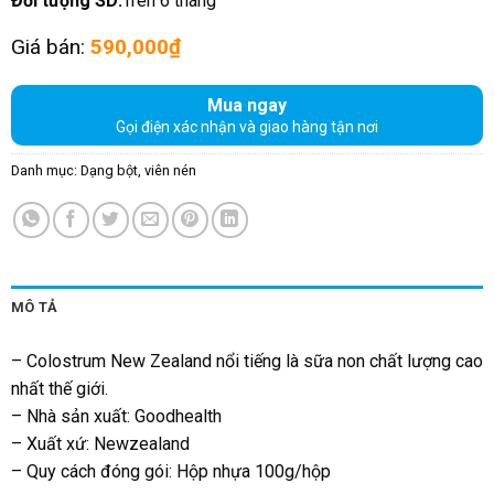
Đối tượng SD:
Trên 6 tháng
Giá bán:
590,000
₫
Mua ngay
Gọi điện xác nhận và giao hàng tận nơi
Danh mục:
Dạng bột, viên nén
MÔ TẢ
– Colostrum New Zealand nổi tiếng là sữa non chất lượng cao
nhất thế giới.
– Nhà sản xuất: Goodhealth
– Xuất xứ: Newzealand
– Quy cách đóng gói: Hộp nhựa 100g/hộp