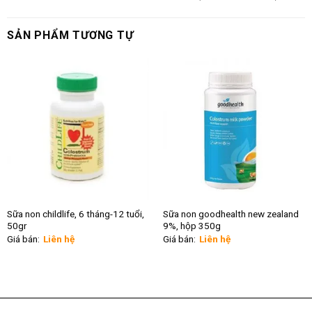
SẢN PHẨM TƯƠNG TỰ
Sữa non childlife, 6 tháng-12 tuổi,
Sữa non goodhealth new zealand
50gr
9%, hộp 350g
Giá bán:
Liên hệ
Giá bán:
Liên hệ