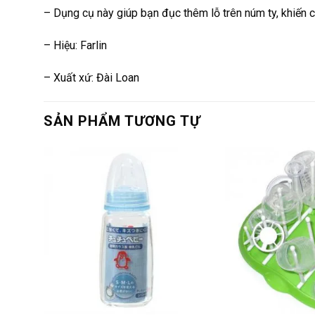
– Dụng cụ này giúp bạn đục thêm lỗ trên núm ty, khiến 
– Hiệu: Farlin
– Xuất xứ: Đài Loan
SẢN PHẨM TƯƠNG TỰ