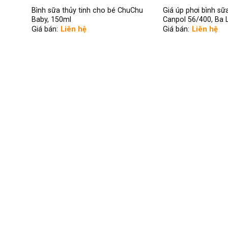
Bình sữa thủy tinh cho bé ChuChu
Giá úp phơi bình sữ
Baby, 150ml
Canpol 56/400, Ba 
Giá bán:
Liên hệ
Giá bán:
Liên hệ