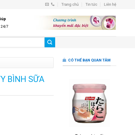
Trang chủ
Tin tức
Liên hệ
iúp
̣ 24/7
CÓ THỂ BẠN QUAN TÂM
Y BÌNH SỮA