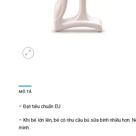
MÔ TẢ
– Đạt tiêu chuẩn EU
– Khi bé lớn lên, bé có nhu cầu bú sữa bình nhiều hơn. N
mình.